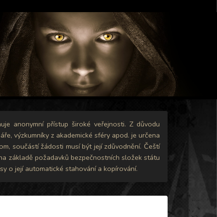
uje anonymní přístup široké veřejnosti. Z důvodu
ináře, výzkumníky z akademické sféry apod. je určena
m, součástí žádosti musí být její zdůvodnění. Čeští
zi na základě požadavků bezpečnostních složek státu
 o její automatické stahování a kopírování.