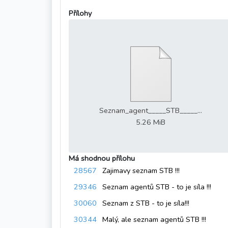
Přílohy
Seznam_agent_____STB_____...
5.26 MiB
Má shodnou přílohu
28567
Zajimavy seznam STB !!!
29346
Seznam agentů STB - to je síla !!!
30060
Seznam z STB - to je síla!!!
30344
Malý, ale seznam agentů STB !!!