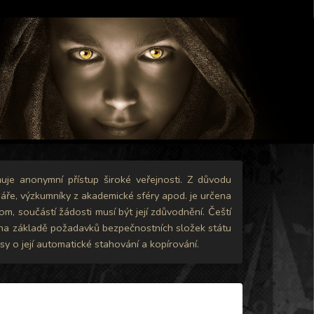
uje anonymní přístup široké veřejnosti. Z důvodu
ináře, výzkumníky z akademické sféry apod. je určena
m, součástí žádosti musí být její zdůvodnění. Čeští
zi na základě požadavků bezpečnostních složek státu
 o její automatické stahování a kopírování.