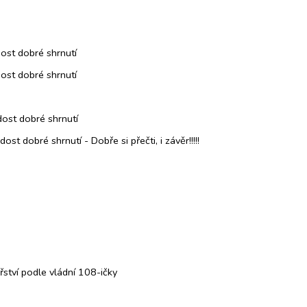
ost dobré shrnutí
ost dobré shrnutí
ost dobré shrnutí
st dobré shrnutí - Dobře si přečti, i závěr!!!!!
ství podle vládní 108-ičky