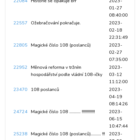
22084
Historie se opakuje brr
2023-
01-27
08:40:00
22557
Ožebračování pokračuje.
2023-
02-18
22:31:49
22805
Magické číslo 108 (poslanců)
2023-
02-27
07:35:00
22952
Měnová reforma v tržním
2023-
hospodářství podle vládní 108-ičky
03-12
11:12:00
23470
108 poslanců
2023-
04-19
08:14:26
24724
Magické číslo 108 ............ !!!!!!!!!!!!!!
2023-
06-15
10:47:44
25238
Magické číslo 108 (poslanců)........... !!!
2023-