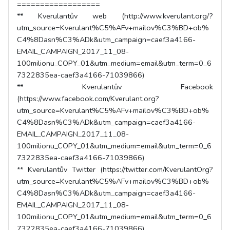
==================
** Kverulantův web (http://www.kverulant.org/?
utm_source=Kverulant%C5%AFv+mailov%C3%BD+ob%
C4%8Dasn%C3%ADk&utm_campaign=caef3a4166-
EMAIL_CAMPAIGN_2017_11_08-
100milionu_COPY_01&utm_medium=email&utm_term=0_6
7322835ea-caef3a4166-71039866)
** Kverulantův Facebook
(https://www.facebook.com/Kverulant.org?
utm_source=Kverulant%C5%AFv+mailov%C3%BD+ob%
C4%8Dasn%C3%ADk&utm_campaign=caef3a4166-
EMAIL_CAMPAIGN_2017_11_08-
100milionu_COPY_01&utm_medium=email&utm_term=0_6
7322835ea-caef3a4166-71039866)
** Kverulantův Twitter (https://twitter.com/KverulantOrg?
utm_source=Kverulant%C5%AFv+mailov%C3%BD+ob%
C4%8Dasn%C3%ADk&utm_campaign=caef3a4166-
EMAIL_CAMPAIGN_2017_11_08-
100milionu_COPY_01&utm_medium=email&utm_term=0_6
7322835ea-caef3a4166-71039866)