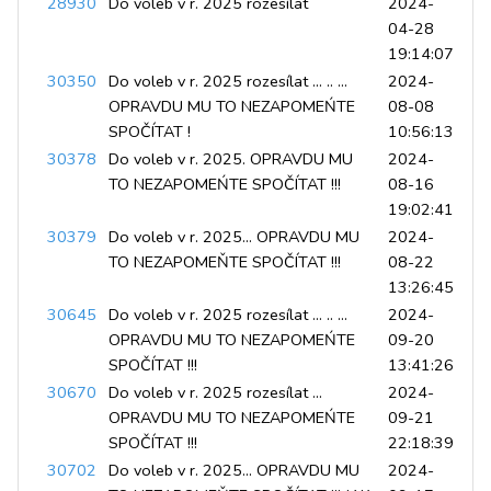
28930
Do voleb v r. 2025 rozesílat
2024-
04-28
19:14:07
30350
Do voleb v r. 2025 rozesílat ... .. ...
2024-
OPRAVDU MU TO NEZAPOMEŃTE
08-08
SPOČÍTAT !
10:56:13
30378
Do voleb v r. 2025. OPRAVDU MU
2024-
TO NEZAPOMEŃTE SPOČÍTAT !!!
08-16
19:02:41
30379
Do voleb v r. 2025... OPRAVDU MU
2024-
TO NEZAPOMEŇTE SPOČÍTAT !!!
08-22
13:26:45
30645
Do voleb v r. 2025 rozesílat ... .. ...
2024-
OPRAVDU MU TO NEZAPOMEŃTE
09-20
SPOČÍTAT !!!
13:41:26
30670
Do voleb v r. 2025 rozesílat ...
2024-
OPRAVDU MU TO NEZAPOMEŃTE
09-21
SPOČÍTAT !!!
22:18:39
30702
Do voleb v r. 2025... OPRAVDU MU
2024-