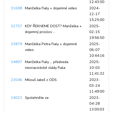
12:43:00
31698
Manželka Fialy + dojemné video
2024-
12-17
15:25:00
32757
KDY ŘEKNEME DOST? Manželka +
2025-
dojemný proslov ..
02-15
19:56:50
33879
Manželka Petra Fialy + dojemné
2025-
video
06-07
10:44:16
34897
Manželka Fialy ... předseda
2025-
neonacistické vlády Fiala
10-03
11:41:32
23046
Milouš Jakeš z ODS
2023-
03-24
11:49:00
24023
Spolehněte se
2023-
04-28
13:00:03