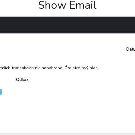
Show Email
Dat
vašich transakcích nic nenahrabe. Čte strojový hlas.
Odkaz:
e