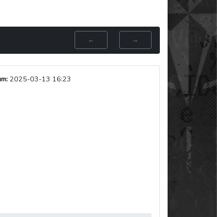
←
→
um:
2025-03-13 16:23