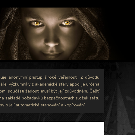
uje anonymní přístup široké veřejnosti. Z důvodu
ináře, výzkumníky z akademické sféry apod. je určena
m, součástí žádosti musí být její zdůvodnění. Čeští
zi na základě požadavků bezpečnostních složek státu
 o její automatické stahování a kopírování.