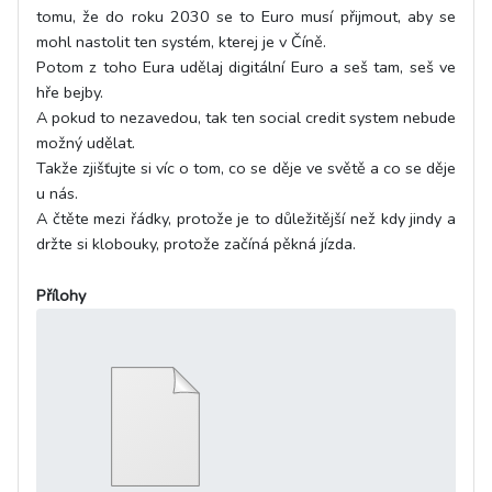
tomu, že do roku 2030 se to Euro musí přijmout, aby se
mohl nastolit ten systém, kterej je v Číně.
Potom z toho Eura udělaj digitální Euro a seš tam, seš ve
hře bejby.
A pokud to nezavedou, tak ten social credit system nebude
možný udělat.
Takže zjišťujte si víc o tom, co se děje ve světě a co se děje
u nás.
A čtěte mezi řádky, protože je to důležitější než kdy jindy a
držte si klobouky, protože začíná pěkná jízda.
Přílohy