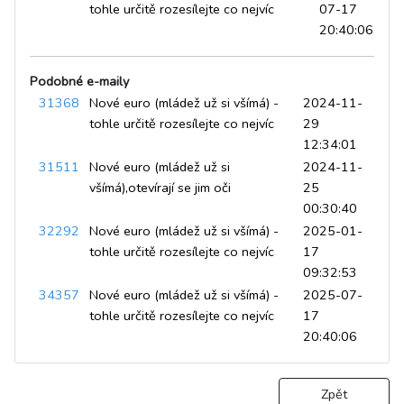
tohle určitě rozesílejte co nejvíc
07-17
20:40:06
Podobné e-maily
31368
Nové euro (mládež už si všímá) -
2024-11-
tohle určitě rozesílejte co nejvíc
29
12:34:01
31511
Nové euro (mládež už si
2024-11-
všímá),otevírají se jim oči
25
00:30:40
32292
Nové euro (mládež už si všímá) -
2025-01-
tohle určitě rozesílejte co nejvíc
17
09:32:53
34357
Nové euro (mládež už si všímá) -
2025-07-
tohle určitě rozesílejte co nejvíc
17
20:40:06
Zpět