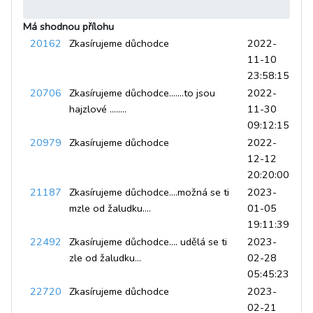
Má shodnou přílohu
20162
Zkasírujeme důchodce
2022-
11-10
23:58:15
20706
Zkasírujeme důchodce.......to jsou
2022-
hajzlové ........
11-30
09:12:15
20979
Zkasírujeme důchodce
2022-
12-12
20:20:00
21187
Zkasírujeme důchodce....možná se ti
2023-
mzle od žaludku....
01-05
19:11:39
22492
Zkasírujeme důchodce.... udělá se ti
2023-
zle od žaludku...
02-28
05:45:23
22720
Zkasírujeme důchodce
2023-
02-21