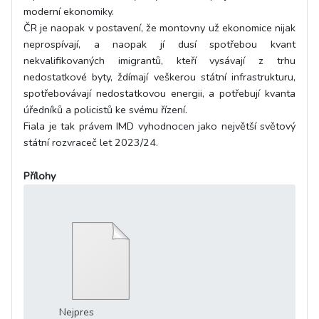
moderní ekonomiky.
ČR je naopak v postavení, že montovny už ekonomice nijak
neprospívají, a naopak jí dusí spotřebou kvant
nekvalifikovaných imigrantů, kteří vysávají z trhu
nedostatkové byty, ždímají veškerou státní infrastrukturu,
spotřebovávají nedostatkovou energii, a potřebují kvanta
úředníků a policistů ke svému řízení.
Fiala je tak právem IMD vyhodnocen jako největší světový
státní rozvraceč let 2023/24.
Přílohy
Nejpres