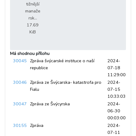
tižnější
manaže
rsk...
17.69
KiB
Má shodnou přílohu
30045
Zpráva švýcarské instituce o naší
2024-
republice
07-18
11:29:00
30046
Zpráva ze Švýcarska- katastrofa pro
2024-
Fialu
07-15
10:33:03
30047
Zpráva ze Švýcyrska
2024-
06-30
00:03:00
30155
Zpráva
2024-
07-11