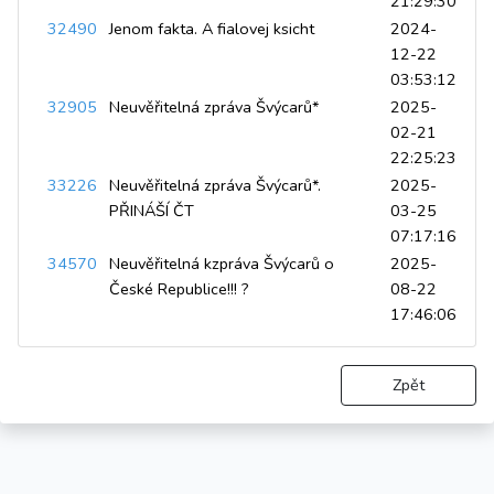
21:29:30
32490
Jenom fakta. A fialovej ksicht
2024-
12-22
03:53:12
32905
Neuvěřitelná zpráva Švýcarů*
2025-
02-21
22:25:23
33226
Neuvěřitelná zpráva Švýcarů*.
2025-
PŘINÁŠÍ ČT
03-25
07:17:16
34570
Neuvěřitelná kzpráva Švýcarů o
2025-
České Republice!!! ?
08-22
17:46:06
Zpět