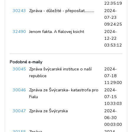
22:35:19
30243
Zpráva - důležité - přeposílat...........
2024-
07-23
09:24:25
32490
Jenom fakta. A fialovej ksicht
2024-
12-22
03:53:12
Podobné e-maily
30045
Zpráva švýcarské instituce o naší
2024-
republice
07-18
11:29:00
30046
Zpráva ze Švýcarska- katastrofa pro
2024-
Fialu
07-15
10:33:03
30047
Zpráva ze Švýcyrska
2024-
06-30
00:03:00
30155
Zpráva
2024-