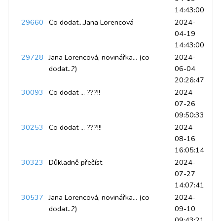
14:43:00
29660
Co dodat....Jana Lorencová
2024-
04-19
14:43:00
29728
Jana Lorencová, novinářka... (co
2024-
dodat...?)
06-04
20:26:47
30093
Co dodat ... ???!!
2024-
07-26
09:50:33
30253
Co dodat ... ???!!!
2024-
08-16
16:05:14
30323
Důkladně přečíst
2024-
07-27
14:07:41
30537
Jana Lorencová, novinářka... (co
2024-
dodat...?)
09-10
09:43:21