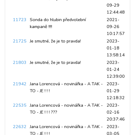
09-29
12:44:48
11723
Sonda do hlubin předvolební
2021-
kampaně !!!!
09-26
10:17:57
21725
Je smutné, že je to pravda!
2023-
01-18
13:58:14
21803
Je smutné, že je to pravda!
2023-
01-24
12:39:00
21942
Jana Lorencová - novinářka - A TAK -
2023-
TO - JE ! ! !
01-29
12:18:32
22535
Jana Lorencová - novinářka - A TAK -
2023-
TO - JE ! ! ! ???
02-16
20:37:46
22632
Jana Lorencová - novinářka - A TAK -
2023-
TO - JE ! ! !
03-05