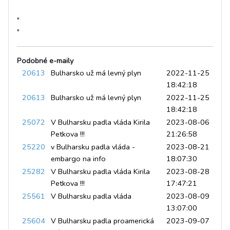
"
"
Podobné e-maily
20613
Bulharsko už má levný plyn
2022-11-25
18:42:18
20613
Bulharsko už má levný plyn
2022-11-25
18:42:18
25072
V Bulharsku padla vláda Kirila
2023-08-06
Petkova !!!
21:26:58
25220
v Bulharsku padla vláda -
2023-08-21
embargo na info
18:07:30
25282
V Bulharsku padla vláda Kirila
2023-08-28
Petkova !!!
17:47:21
25561
V Bulharsku padla vláda
2023-08-09
13:07:00
25604
V Bulharsku padla proamerická
2023-09-07