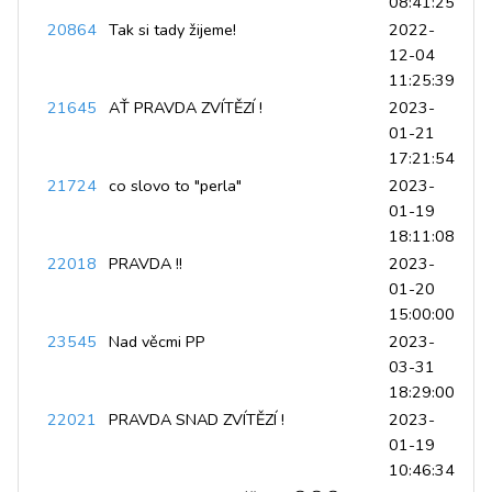
08:41:25
20864
Tak si tady žijeme!
2022-
12-04
11:25:39
21645
AŤ PRAVDA ZVÍTĚZÍ !
2023-
01-21
17:21:54
21724
co slovo to "perla"
2023-
01-19
18:11:08
22018
PRAVDA !!
2023-
01-20
15:00:00
23545
Nad věcmi PP
2023-
03-31
18:29:00
22021
PRAVDA SNAD ZVÍTĚZÍ !
2023-
01-19
10:46:34